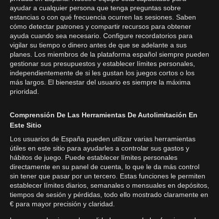
ayudar a cualquier persona que tenga preguntas sobre
estancias o con qué frecuencia ocurren las sesiones. Saben
cómo detectar patrones y compartir recursos para obtener
ayuda cuando sea necesario. Configure recordatorios para
vigilar su tiempo o dinero antes de que se adelante a sus
planes. Los miembros de la plataforma español siempre pueden
gestionar sus presupuestos y establecer límites personales,
independientemente de si les gustan los juegos cortos o los
más largos. El bienestar del usuario es siempre la máxima
prioridad.
Comprensión De Las Herramientas De Autolimitación En
Este Sitio
Los usuarios de España pueden utilizar varias herramientas
útiles en este sitio para ayudarles a controlar sus gastos y
hábitos de juego. Puede establecer límites personales
directamente en su panel de cuenta, lo que le da más control
sin tener que pasar por un tercero. Estas funciones le permiten
establecer límites diarios, semanales o mensuales en depósitos,
tiempos de sesión y pérdidas, todo ello mostrado claramente en
€ para mayor precisión y claridad.