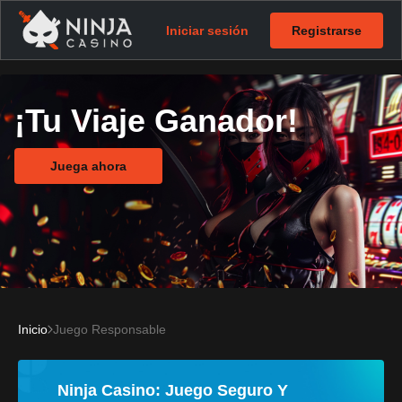
Iniciar sesión
Registrarse
¡Tu Viaje Ganador!
Juega ahora
Inicio
Juego Responsable
Ninja Casino: Juego Seguro Y