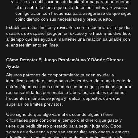
Utilice las notificaciones de la plataforma para mantenerse
al día sobre lo cerca que está de estos límites y revise su
configuración con frecuencia para asegurarse de que sigue
coincidiendo con sus necesidades y presupuesto.
Establecer estos límites y revisarlos con frecuencia evita que los
usuarios de español jueguen en exceso y lo hace más divertido,
al tiempo que les ayuda a mantener una relación saludable con
el entretenimiento en línea.
Cómo Detectar El Juego Problemático Y Dónde Obtener
Ayuda
Algunos patrones de comportamiento pueden ayudar a
identificar cuándo el juego pasa de ser divertido a una fuente de
estrés. Algunos signos comunes son perseguir pérdidas, ignorar
responsabilidades personales o laborales, cambios de humor
frecuentes mientras se juega y realizar depósitos de € que
superan los límites previstos.
Otro signo de que algo va mal es cuando alguien tiene
dificultades para controlar el tiempo o el dinero que gasta y
tiene que pedir dinero prestado para seguir jugando. Otros
signos de advertencia podrían ser ocultar actividades a amigos
o familiares, sentirse ansioso cuando no puede acceder a la