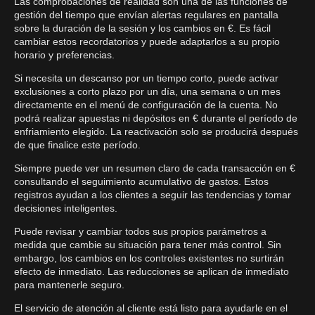
Las comprobaciones de realidad son una de las funciones de
gestión del tiempo que envían alertas regulares en pantalla
sobre la duración de la sesión y los cambios en €. Es fácil
cambiar estos recordatorios y puede adaptarlos a su propio
horario y preferencias.
Si necesita un descanso por un tiempo corto, puede activar
exclusiones a corto plazo por un día, una semana o un mes
directamente en el menú de configuración de la cuenta. No
podrá realizar apuestas ni depósitos en € durante el período de
enfriamiento elegido. La reactivación solo se producirá después
de que finalice este período.
Siempre puede ver un resumen claro de cada transacción en €
consultando el seguimiento acumulativo de gastos. Estos
registros ayudan a los clientes a seguir las tendencias y tomar
decisiones inteligentes.
Puede revisar y cambiar todos sus propios parámetros a
medida que cambie su situación para tener más control. Sin
embargo, los cambios en los controles existentes no surtirán
efecto de inmediato. Las reducciones se aplican de inmediato
para mantenerle seguro.
El servicio de atención al cliente está listo para ayudarle en el